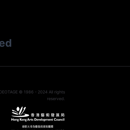
ted
DEOTAGE © 1986 - 2024 All rights
reserved.