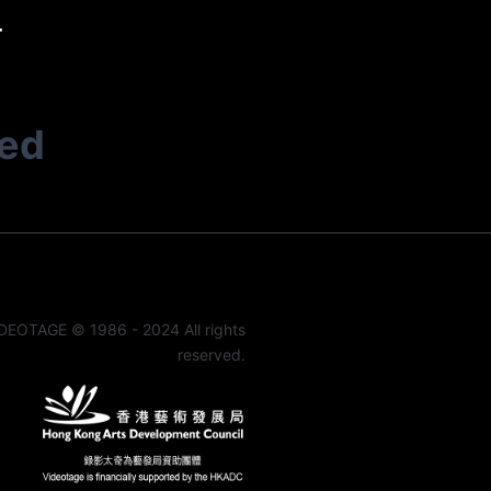
r
ted
DEOTAGE © 1986 - 2024 All rights
reserved.