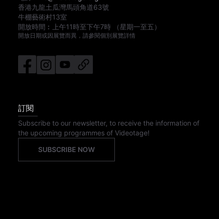
香港九龍土瓜灣馬頭角道63號
牛棚藝術村13室
開放時間︰
上午11時
至
下午7時
（星期一至五）
開放日期或因展覽而異，請參閱個別展覽詳情
訂閱
Subscribe to our newsletter, to receive the information of
the upcoming programmes of Videotage!
SUBSCRIBE NOW