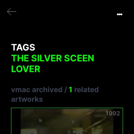
TAGS
THE SILVER SCEEN
LOVER
vmac archived
/
1
related
artworks
1992