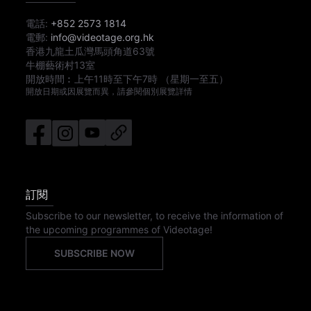
電話:
+852 2573 1814
電郵:
info@videotage.org.hk
香港九龍土瓜灣馬頭角道63號
牛棚藝術村13室
開放時間︰
上午11時
至
下午7時
（星期一至五）
開放日期或因展覽而異，請參閱個別展覽詳情
訂閱
Subscribe to our newsletter, to receive the information of
the upcoming programmes of Videotage!
SUBSCRIBE NOW