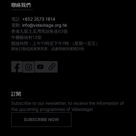
聯絡我們
電話:
+852 2573 1814
電郵:
info@videotage.org.hk
香港九龍土瓜灣馬頭角道63號
牛棚藝術村13室
開放時間︰
上午11時
至
下午7時
（星期一至五）
開放日期或因展覽而異，請參閱個別展覽詳情
訂閱
Subscribe to our newsletter, to receive the information of
the upcoming programmes of Videotage!
SUBSCRIBE NOW