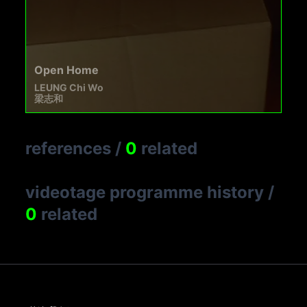
Open Home
LEUNG Chi Wo
梁志和
references
/
0
related
videotage programme history
/
0
related