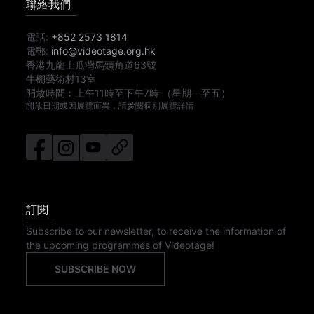
聯絡我們
電話:
+852 2573 1814
電郵:
info@videotage.org.hk
香港九龍土瓜灣馬頭角道63號
牛棚藝術村13室
開放時間︰
上午11時
至
下午7時
（星期一至五）
開放日期或因展覽而異，請參閱個別展覽詳情
訂閱
Subscribe to our newsletter, to receive the information of
the upcoming programmes of Videotage!
SUBSCRIBE NOW