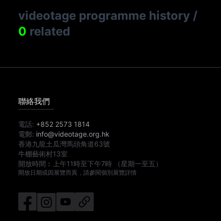
videotage programme history
/
0
related
聯絡我們
電話:
+852 2573 1814
電郵:
info@videotage.org.hk
香港九龍土瓜灣馬頭角道63號
牛棚藝術村13室
開放時間︰
上午11時
至
下午7時
（星期一至五）
開放日期或因展覽而異，請參閱個別展覽詳情