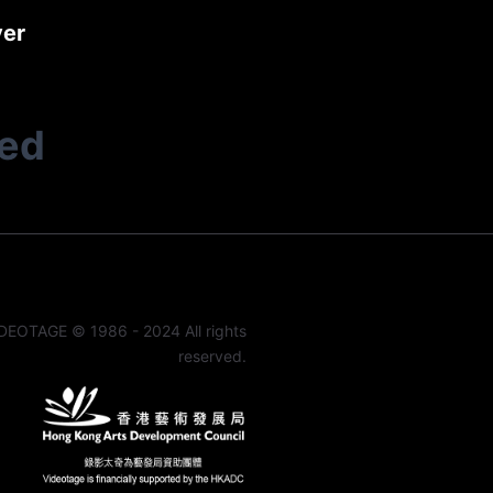
yer
ted
DEOTAGE © 1986 - 2024 All rights
reserved.