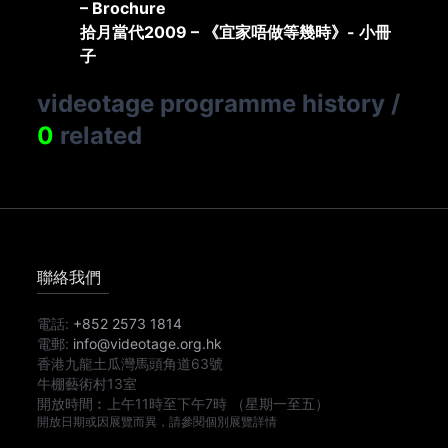
– Brochure
拾月當代2009 – 《宜家唔做等幾時》- 小冊
子
videotage programme history
/
0
related
聯絡我們
電話:
+852 2573 1814
電郵:
info@videotage.org.hk
香港九龍土瓜灣馬頭角道63號
牛棚藝術村13室
開放時間︰
上午11時
至
下午7時
（星期一至五）
開放日期或因展覽而異，請參閱個別展覽詳情