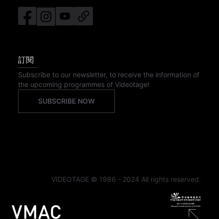
訂閱
Subscribe to our newsletter, to receive the information of
the upcoming programmes of Videotage!
SUBSCRIBE NOW
VIDEOTAGE © 1986 - 2024 All rights reserved.