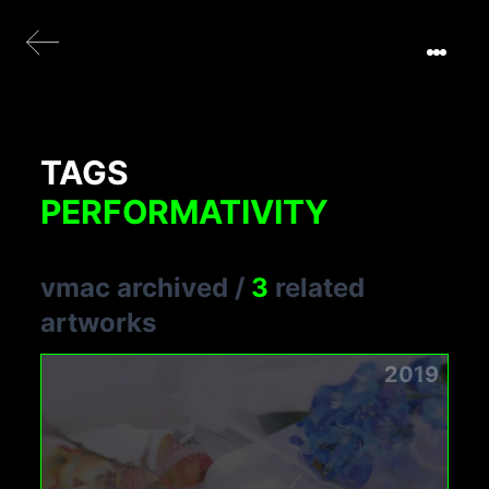
TAGS
PERFORMATIVITY
vmac archived
/
3
related
artworks
2019