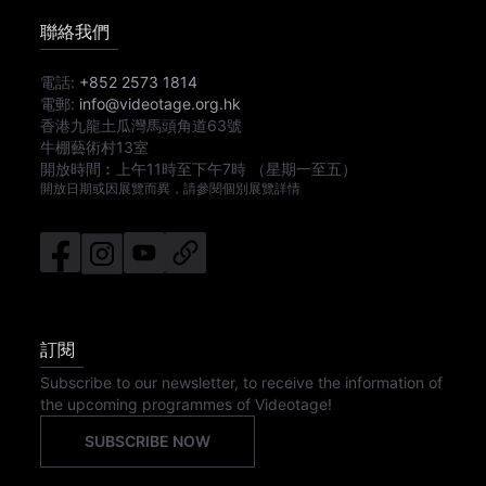
聯絡我們
電話:
+852 2573 1814
電郵:
info@videotage.org.hk
香港九龍土瓜灣馬頭角道63號
牛棚藝術村13室
開放時間︰
上午11時
至
下午7時
（星期一至五）
開放日期或因展覽而異，請參閱個別展覽詳情
訂閱
Subscribe to our newsletter, to receive the information of
the upcoming programmes of Videotage!
SUBSCRIBE NOW