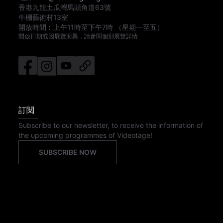
香港九龍土瓜灣馬頭角道63號
牛棚藝術村13室
開放時間︰
上午11時
至
下午7時
（星期一至五）
開放日期或因展覽而異，請參閱個別展覽詳情
訂閱
Subscribe to our newsletter, to receive the information of
the upcoming programmes of Videotage!
SUBSCRIBE NOW