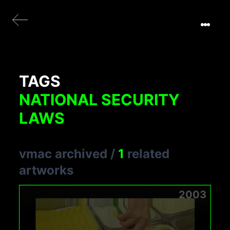
TAGS
NATIONAL SECURITY
LAWS
vmac archived
/
1
related
artworks
2003