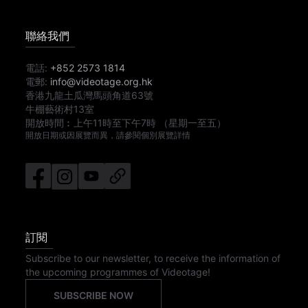
聯絡我們
電話:
+852 2573 1814
電郵:
info@videotage.org.hk
香港九龍土瓜灣馬頭角道63號
牛棚藝術村13室
開放時間︰
上午11時
至
下午7時
（星期一至五）
開放日期或因展覽而異，請參閱個別展覽詳情
訂閱
Subscribe to our newsletter, to receive the information of
the upcoming programmes of Videotage!
SUBSCRIBE NOW