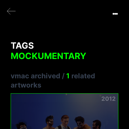
TAGS
MOCKUMENTARY
vmac archived
/
1
related
artworks
2012