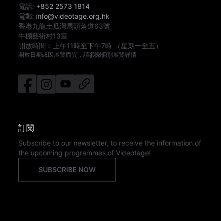
電話:
+852 2573 1814
電郵:
info@videotage.org.hk
香港九龍土瓜灣馬頭角道63號
牛棚藝術村13室
開放時間︰
上午11時
至
下午7時
（星期一至五）
開放日期或因展覽而異，請參閱個別展覽詳情
訂閱
Subscribe to our newsletter, to receive the information of
the upcoming programmes of Videotage!
SUBSCRIBE NOW