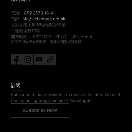
電話:
+852 2573 1814
電郵:
info@videotage.org.hk
香港九龍土瓜灣馬頭角道63號
牛棚藝術村13室
開放時間︰
上午11時
至
下午7時
（星期一至五）
開放日期或因展覽而異，請參閱個別展覽詳情
訂閱
Subscribe to our newsletter, to receive the information of
the upcoming programmes of Videotage!
SUBSCRIBE NOW