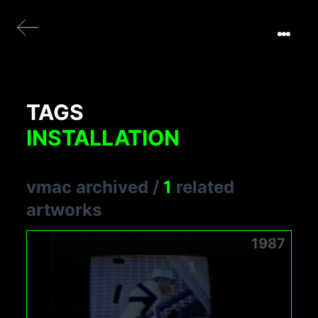
TAGS
INSTALLATION
vmac archived
/
1
related
artworks
1987