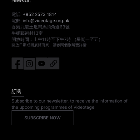
電話:
+852 2573 1814
電郵:
info@videotage.org.hk
香港九龍土瓜灣馬頭角道63號
牛棚藝術村13室
開放時間︰
上午11時
至
下午7時
（星期一至五）
開放日期或因展覽而異，請參閱個別展覽詳情
訂閱
Subscribe to our newsletter, to receive the information of
the upcoming programmes of Videotage!
SUBSCRIBE NOW