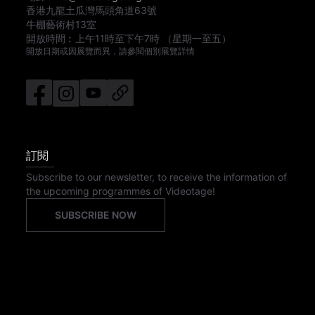
香港九龍土瓜灣馬頭角道63號
牛棚藝術村13室
開放時間︰
上午11時
至
下午7時
（星期一至五）
開放日期或因展覽而異，請參閱個別展覽詳情
訂閱
Subscribe to our newsletter, to receive the information of
the upcoming programmes of Videotage!
SUBSCRIBE NOW