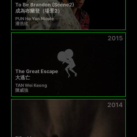
To Be Brandon (Scene2)
成為布蘭登（場景2）
PUN Ho Yan Nicole
潘浩欣
2015
The Great Escape
大逃亡
TAN Wei Keong
陳威強
2014