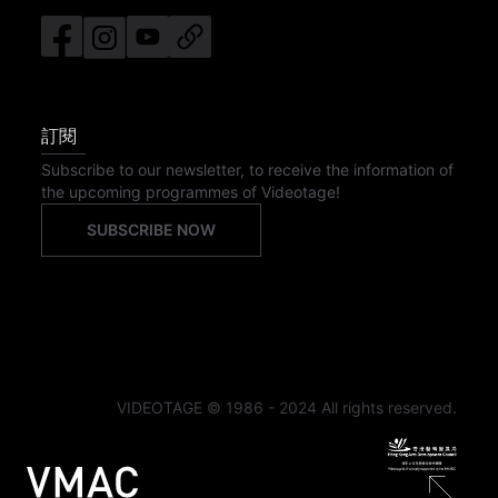
訂閱
Subscribe to our newsletter, to receive the information of
the upcoming programmes of Videotage!
SUBSCRIBE NOW
VIDEOTAGE © 1986 - 2024 All rights reserved.