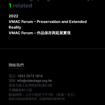
1
related
2022
VMAC Forum – Preservation and Extended
Reality
VMAC Forum – 作品保存與延展實境
聯絡我們
電話:
+852 2573 1814
電郵:
info@videotage.org.hk
香港九龍土瓜灣馬頭角道63號
牛棚藝術村13室
開放時間︰
上午11時
至
下午7時
（星期一至五）
開放日期或因展覽而異，請參閱個別展覽詳情