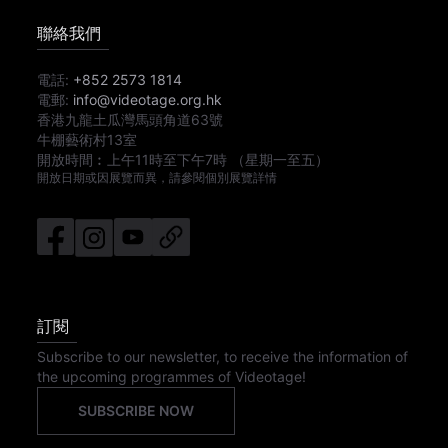
聯絡我們
電話:
+852 2573 1814
電郵:
info@videotage.org.hk
香港九龍土瓜灣馬頭角道63號
牛棚藝術村13室
開放時間︰
上午11時
至
下午7時
（星期一至五）
開放日期或因展覽而異，請參閱個別展覽詳情
訂閱
Subscribe to our newsletter, to receive the information of
the upcoming programmes of Videotage!
SUBSCRIBE NOW