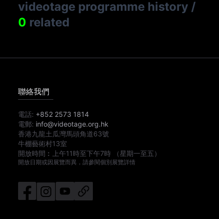
videotage programme history
/
0
related
聯絡我們
電話:
+852 2573 1814
電郵:
info@videotage.org.hk
香港九龍土瓜灣馬頭角道63號
牛棚藝術村13室
開放時間︰
上午11時
至
下午7時
（星期一至五）
開放日期或因展覽而異，請參閱個別展覽詳情