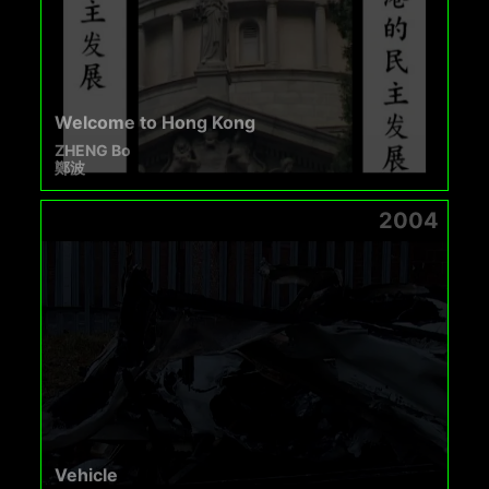
Welcome to Hong Kong
ZHENG Bo
鄭波
2004
Vehicle