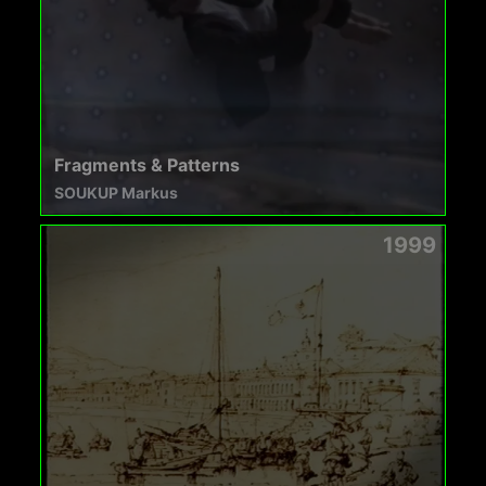
Fragments & Patterns
SOUKUP Markus
1999