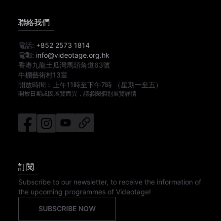
聯絡我們
電話:
+852 2573 1814
電郵:
info@videotage.org.hk
香港九龍土瓜灣馬頭角道63號
牛棚藝術村13室
開放時間︰
上午11時
至
下午7時
（星期一至五）
開放日期或因展覽而異，請參閱個別展覽詳情
訂閱
Subscribe to our newsletter, to receive the information of
the upcoming programmes of Videotage!
SUBSCRIBE NOW