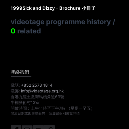
1999
Sick and Dizzy – Brochure 小冊子
videotage programme history
/
0
related
聯絡我們
電話:
+852 2573 1814
電郵:
info@videotage.org.hk
香港九龍土瓜灣馬頭角道63號
牛棚藝術村13室
開放時間︰
上午11時
至
下午7時
（星期一至五）
開放日期或因展覽而異，請參閱個別展覽詳情