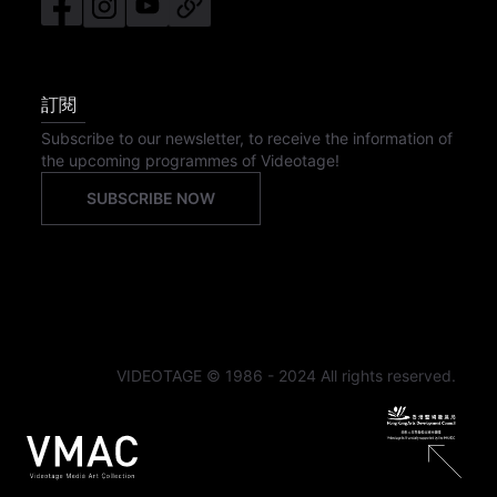
訂閱
Subscribe to our newsletter, to receive the information of
the upcoming programmes of Videotage!
SUBSCRIBE NOW
VIDEOTAGE © 1986 - 2024 All rights reserved.