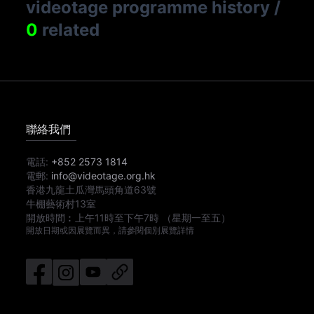
videotage programme history
/
0
related
聯絡我們
電話:
+852 2573 1814
電郵:
info@videotage.org.hk
香港九龍土瓜灣馬頭角道63號
牛棚藝術村13室
開放時間︰
上午11時
至
下午7時
（星期一至五）
開放日期或因展覽而異，請參閱個別展覽詳情