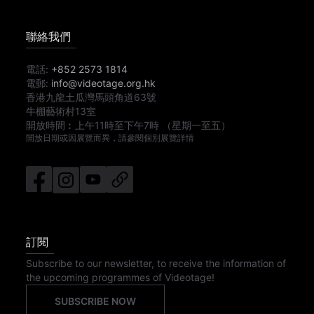
聯絡我們
電話:
+852 2573 1814
電郵:
info@videotage.org.hk
香港九龍土瓜灣馬頭角道63號
牛棚藝術村13室
開放時間︰
上午11時
至
下午7時
（星期一至五）
開放日期或因展覽而異，請參閱個別展覽詳情
訂閱
Subscribe to our newsletter, to receive the information of
the upcoming programmes of Videotage!
SUBSCRIBE NOW