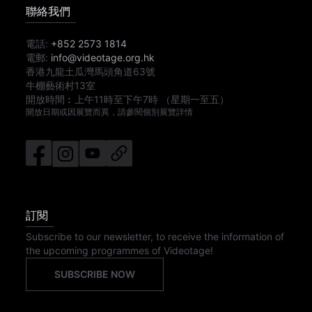
聯絡我們
電話:
+852 2573 1814
電郵:
info@videotage.org.hk
香港九龍土瓜灣馬頭角道63號
牛棚藝術村13室
開放時間︰
上午11時
至
下午7時
（星期一至五）
開放日期或因展覽而異，請參閱個別展覽詳情
訂閱
Subscribe to our newsletter, to receive the information of
the upcoming programmes of Videotage!
SUBSCRIBE NOW