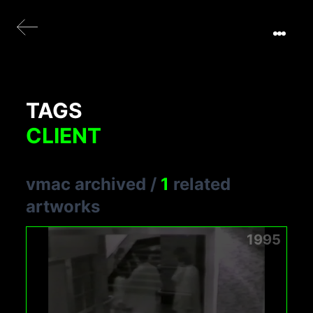
TAGS
CLIENT
vmac archived
/
1
related
artworks
1995