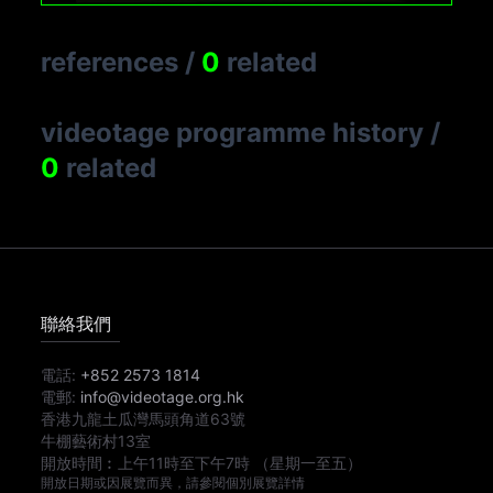
references
/
0
related
videotage programme history
/
0
related
聯絡我們
電話:
+852 2573 1814
電郵:
info@videotage.org.hk
香港九龍土瓜灣馬頭角道63號
牛棚藝術村13室
開放時間︰
上午11時
至
下午7時
（星期一至五）
開放日期或因展覽而異，請參閱個別展覽詳情