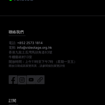
聯絡我們
電話:
+852 2573 1814
電郵:
info@videotage.org.hk
香港九龍土瓜灣馬頭角道63號
牛棚藝術村13室
開放時間︰
上午11時
至
下午7時
（星期一至五）
開放日期或因展覽而異，請參閱個別展覽詳情
訂閱