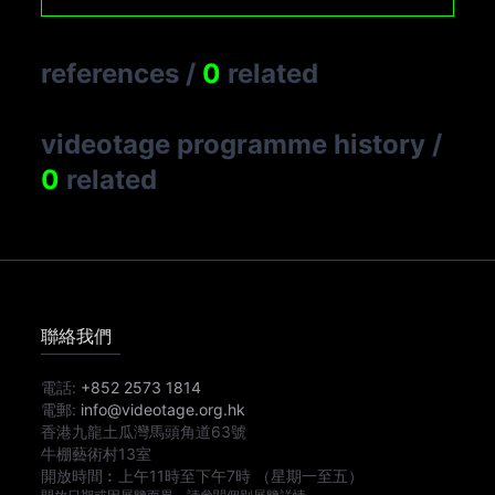
references
/
0
related
videotage programme history
/
0
related
聯絡我們
電話:
+852 2573 1814
電郵:
info@videotage.org.hk
香港九龍土瓜灣馬頭角道63號
牛棚藝術村13室
開放時間︰
上午11時
至
下午7時
（星期一至五）