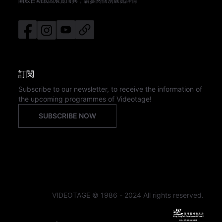
開放日期或因展覽而異，請參閱個別展覽詳情
訂閱
Subscribe to our newsletter, to receive the information of
the upcoming programmes of Videotage!
SUBSCRIBE NOW
VIDEOTAGE © 1986 - 2024 All rights reserved.