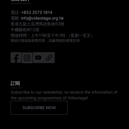
電話:
+852 2573 1814
電郵:
info@videotage.org.hk
香港九龍土瓜灣馬頭角道63號
牛棚藝術村13室
開放時間︰
上午11時
至
下午7時
（星期一至五）
開放日期或因展覽而異，請參閱個別展覽詳情
訂閱
Subscribe to our newsletter, to receive the information of
the upcoming programmes of Videotage!
SUBSCRIBE NOW