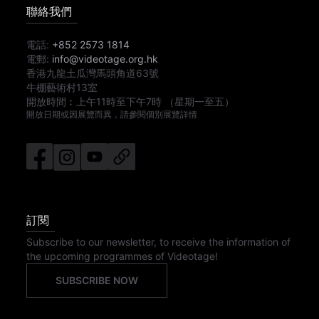
聯絡我們
電話:
+852 2573 1814
電郵:
info@videotage.org.hk
香港九龍土瓜灣馬頭角道63號
牛棚藝術村13室
開放時間︰
上午11時
至
下午7時
（星期一至五）
開放日期或因展覽而異，請參閱個別展覽詳情
訂閱
Subscribe to our newsletter, to receive the information of
the upcoming programmes of Videotage!
SUBSCRIBE NOW