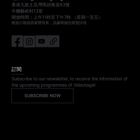
香港九龍土瓜灣馬頭角道63號
牛棚藝術村13室
開放時間︰
上午11時
至
下午7時
（星期一至五）
開放日期或因展覽而異，請參閱個別展覽詳情
訂閱
Subscribe to our newsletter, to receive the information of
the upcoming programmes of Videotage!
SUBSCRIBE NOW