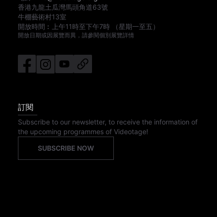
香港九龍土瓜灣馬頭角道63號
牛棚藝術村13室
開放時間︰
上午11時
至
下午7時
（星期一至五）
開放日期或因展覽而異，請參閱個別展覽詳情
訂閱
Subscribe to our newsletter, to receive the information of
the upcoming programmes of Videotage!
SUBSCRIBE NOW