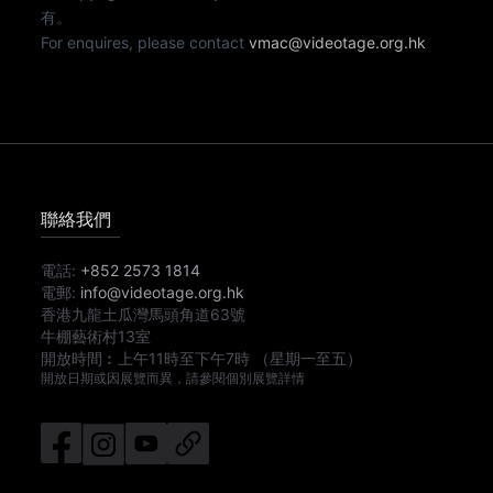
有。
For enquires, please contact
vmac@videotage.org.hk
聯絡我們
電話:
+852 2573 1814
電郵:
info@videotage.org.hk
香港九龍土瓜灣馬頭角道63號
牛棚藝術村13室
開放時間︰
上午11時
至
下午7時
（星期一至五）
開放日期或因展覽而異，請參閱個別展覽詳情