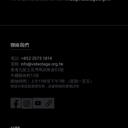
聯絡我們
電話:
+852 2573 1814
電郵:
info@videotage.org.hk
香港九龍土瓜灣馬頭角道63號
牛棚藝術村13室
開放時間︰
上午11時
至
下午7時
（星期一至五）
開放日期或因展覽而異，請參閱個別展覽詳情