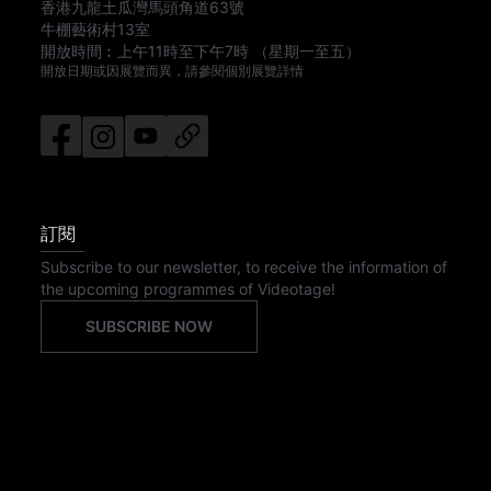
香港九龍土瓜灣馬頭角道63號
牛棚藝術村13室
開放時間︰
上午11時
至
下午7時
（星期一至五）
開放日期或因展覽而異，請參閱個別展覽詳情
訂閱
Subscribe to our newsletter, to receive the information of
the upcoming programmes of Videotage!
SUBSCRIBE NOW