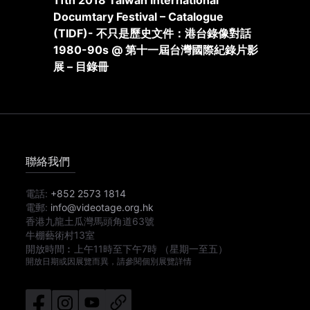
11th 2018 Taiwan International
Documtary Festival – Catalogue
(TIDF)- 不只是歷史文件：港台錄像對話
1980-90s @ 第十一屆台灣國際紀錄片影
展 – 目錄冊
聯絡我們
電話:
+852 2573 1814
電郵:
info@videotage.org.hk
香港九龍土瓜灣馬頭角道63號
牛棚藝術村13室
開放時間︰
上午11時
至
下午7時
（星期一至五）
開放日期或因展覽而異，請參閱個別展覽詳情