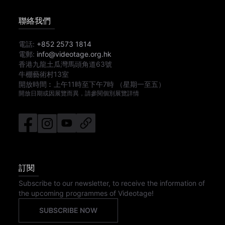
聯絡我們
電話:
+852 2573 1814
電郵:
info@videotage.org.hk
香港九龍土瓜灣馬頭角道63號
牛棚藝術村13室
開放時間︰
上午11時
至
下午7時
（星期一至五）
開放日期或因展覽而異，請參閱個別展覽詳情
訂閱
Subscribe to our newsletter, to receive the information of
the upcoming programmes of Videotage!
SUBSCRIBE NOW