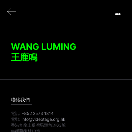
WANG LUMING
王鹿鳴
聯絡我們
電話:
+852 2573 1814
電郵:
info@videotage.org.hk
香港九龍土瓜灣馬頭角道63號
牛棚藝術村13室