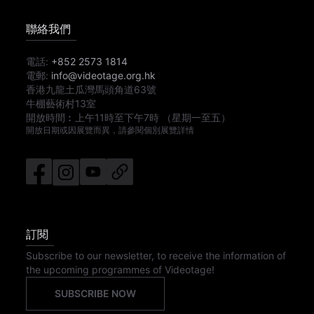
聯絡我們
電話:
+852 2573 1814
電郵:
info@videotage.org.hk
香港九龍土瓜灣馬頭角道63號
牛棚藝術村13室
開放時間︰
上午11時
至
下午7時
（星期一至五）
開放日期或因展覽而異，請參閱個別展覽詳情
訂閱
Subscribe to our newsletter, to receive the information of
the upcoming programmes of Videotage!
SUBSCRIBE NOW