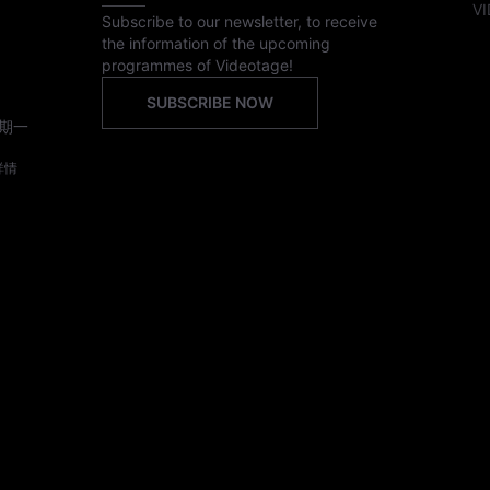
VI
Subscribe to our newsletter, to receive
the information of the upcoming
programmes of Videotage!
SUBSCRIBE NOW
期一
詳情