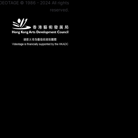
DEOTAGE © 1986 - 2024 All rights
reserved.