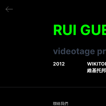
RUI GU
videotage p
2012
WIKITOP
維基托邦
聯絡我們