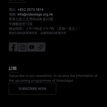
電話:
+852 2573 1814
電郵:
info@videotage.org.hk
香港九龍土瓜灣馬頭角道63號
牛棚藝術村13室
開放時間︰
上午11時
至
下午7時
（星期一至五）
開放日期或因展覽而異，請參閱個別展覽詳情
訂閱
Subscribe to our newsletter, to receive the information of
the upcoming programmes of Videotage!
SUBSCRIBE NOW