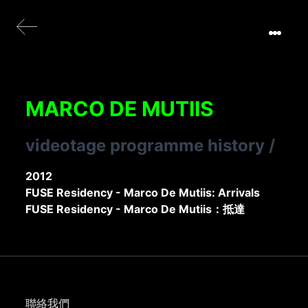
MARCO DE MUTIIS
videotage programme history
/
2012
FUSE Residency - Marco De Mutiis: Arrivals
FUSE Residency - Marco De Mutiis：抵達
聯絡我們