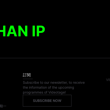
AN IP
訂閱
VI
Subscribe to our newsletter, to receive
the information of the upcoming
programmes of Videotage!
SUBSCRIBE NOW
期一