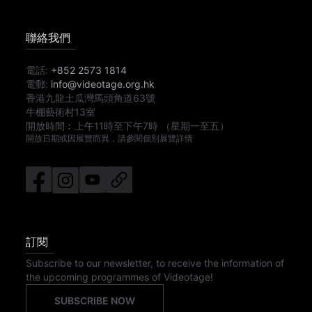
聯絡我們
電話:
+852 2573 1814
電郵:
info@videotage.org.hk
香港九龍土瓜灣馬頭角道63號
牛棚藝術村13室
開放時間︰
上午11時
至
下午7時
（星期一至五）
開放日期或因展覽而異，請參閱個別展覽詳情
訂閱
Subscribe to our newsletter, to receive the information of
the upcoming programmes of Videotage!
SUBSCRIBE NOW