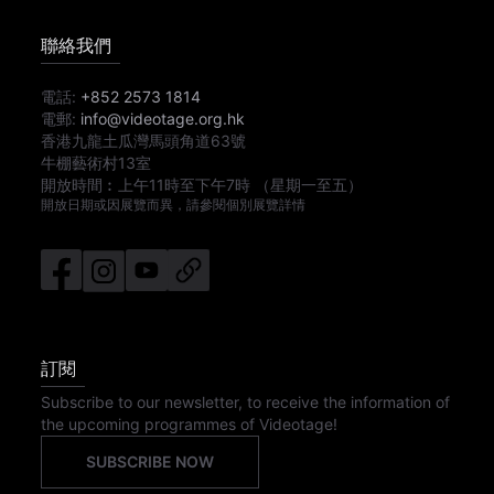
聯絡我們
電話:
+852 2573 1814
電郵:
info@videotage.org.hk
香港九龍土瓜灣馬頭角道63號
牛棚藝術村13室
開放時間︰
上午11時
至
下午7時
（星期一至五）
開放日期或因展覽而異，請參閱個別展覽詳情
訂閱
Subscribe to our newsletter, to receive the information of
the upcoming programmes of Videotage!
SUBSCRIBE NOW