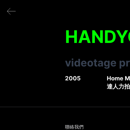
HAND
videotage p
2005
Home Mo
達人力拍
聯絡我們