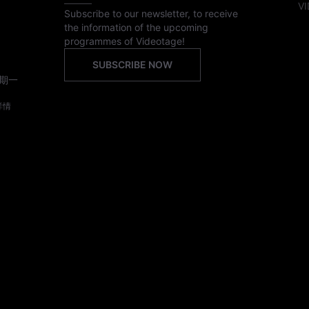
VI
Subscribe to our newsletter, to receive
the information of the upcoming
programmes of Videotage!
SUBSCRIBE NOW
期一
詳情