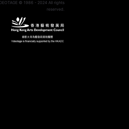
DEOTAGE © 1986 - 2024 All rights
reserved.