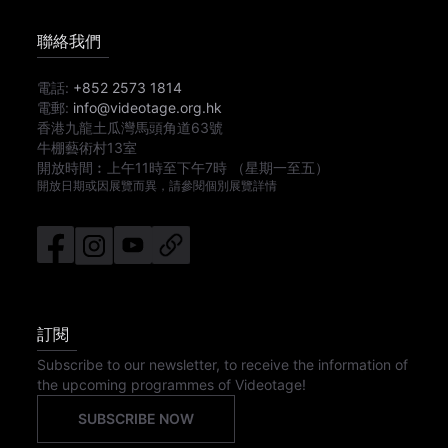
聯絡我們
電話:
+852 2573 1814
電郵:
info@videotage.org.hk
香港九龍土瓜灣馬頭角道63號
牛棚藝術村13室
開放時間︰
上午11時
至
下午7時
（星期一至五）
開放日期或因展覽而異，請參閱個別展覽詳情
訂閱
Subscribe to our newsletter, to receive the information of
the upcoming programmes of Videotage!
SUBSCRIBE NOW