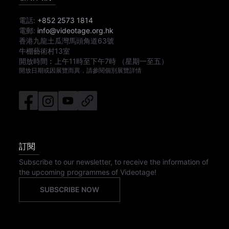
電話:
+852 2573 1814
電郵:
info@videotage.org.hk
香港九龍土瓜灣馬頭角道63號
牛棚藝術村13室
開放時間︰
上午11時
至
下午7時
（星期一至五）
開放日期或因展覽而異，請參閱個別展覽詳情
訂閱
Subscribe to our newsletter, to receive the information of
the upcoming programmes of Videotage!
SUBSCRIBE NOW