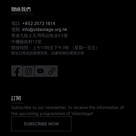
聯絡我們
電話:
+852 2573 1814
電郵:
info@videotage.org.hk
香港九龍土瓜灣馬頭角道63號
牛棚藝術村13室
開放時間︰
上午11時
至
下午7時
（星期一至五）
開放日期或因展覽而異，請參閱個別展覽詳情
訂閱
Subscribe to our newsletter, to receive the information of
the upcoming programmes of Videotage!
SUBSCRIBE NOW