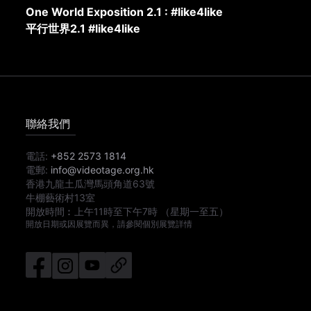
One World Exposition 2.1 : #like4like
平行世界2.1 #like4like
聯絡我們
電話:
+852 2573 1814
電郵:
info@videotage.org.hk
香港九龍土瓜灣馬頭角道63號
牛棚藝術村13室
開放時間︰
上午11時
至
下午7時
（星期一至五）
開放日期或因展覽而異，請參閱個別展覽詳情