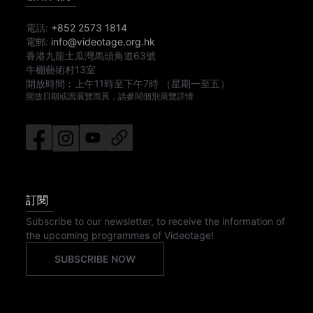
電話:
+852 2573 1814
電郵:
info@videotage.org.hk
香港九龍土瓜灣馬頭角道63號
牛棚藝術村13室
開放時間︰
上午11時
至
下午7時
（星期一至五）
開放日期或因展覽而異，請參閱個別展覽詳情
訂閱
Subscribe to our newsletter, to receive the information of
the upcoming programmes of Videotage!
SUBSCRIBE NOW